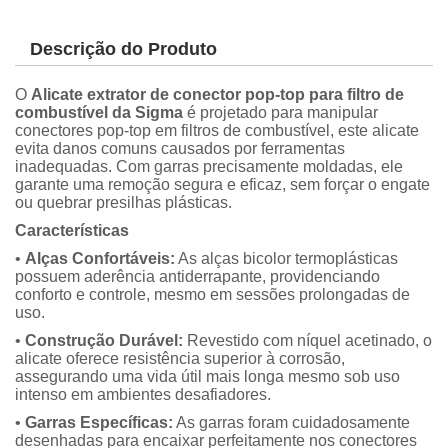
Descrição do Produto
O
Alicate extrator de conector pop-top para filtro de
combustível da Sigma
é projetado para manipular
conectores pop-top em filtros de combustível, este alicate
evita danos comuns causados por ferramentas
inadequadas. Com garras precisamente moldadas, ele
garante uma remoção segura e eficaz, sem forçar o engate
ou quebrar presilhas plásticas.
Características
•
Alças Confortáveis:
As alças bicolor termoplásticas
possuem aderência antiderrapante, providenciando
conforto e controle, mesmo em sessões prolongadas de
uso.
•
Construção Durável:
Revestido com níquel acetinado, o
alicate oferece resistência superior à corrosão,
assegurando uma vida útil mais longa mesmo sob uso
intenso em ambientes desafiadores.
•
Garras Específicas:
As garras foram cuidadosamente
desenhadas para encaixar perfeitamente nos conectores