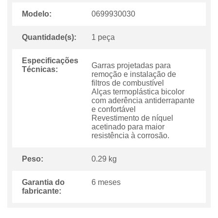
Modelo:
0699930030
Quantidade(s):
1 peça
Especificações
Garras projetadas para
Técnicas:
remoção e instalação de
filtros de combustível
Alças termoplástica bicolor
com aderência antiderrapante
e confortável
Revestimento de níquel
acetinado para maior
resistência à corrosão.
Peso:
0.29 kg
Garantia do
6 meses
fabricante: