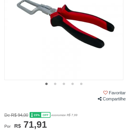
Favoritar
Compartilhe
De R$ 94,00
15%
economize R$ 7,99
OFF
71,91
R$
Por