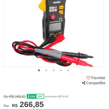
Favoritar
Compartilhe
De R$ 348,82
15%
economize R$ 29,65
OFF
266,85
R$
Por