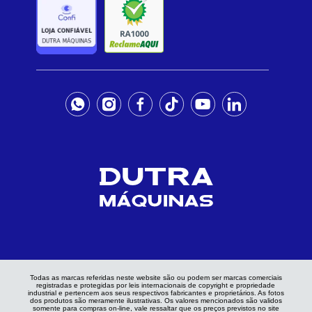
Todas as marcas referidas neste website são ou podem ser marcas comerciais
registradas e protegidas por leis internacionais de copyright e propriedade
industrial e pertencem aos seus respectivos fabricantes e proprietários. As fotos
dos produtos são meramente ilustrativas. Os valores mencionados são validos
somente para compras on-line, vale ressaltar que os preços previstos no site