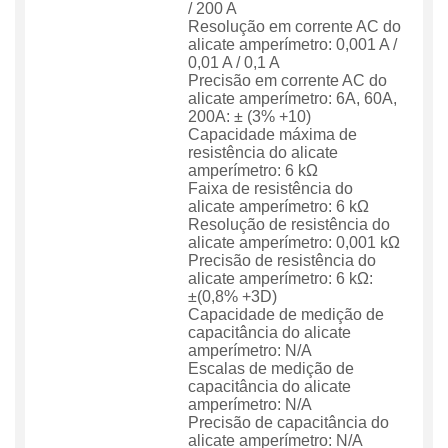
/ 200 A
Resolução em corrente AC do
alicate amperímetro: 0,001 A /
0,01 A / 0,1 A
Precisão em corrente AC do
alicate amperímetro: 6A, 60A,
200A: ± (3% +10)
Capacidade máxima de
resistência do alicate
amperímetro: 6 kΩ
Faixa de resistência do
alicate amperímetro: 6 kΩ
Resolução de resistência do
alicate amperímetro: 0,001 kΩ
Precisão de resistência do
alicate amperímetro: 6 kΩ:
±(0,8% +3D)
Capacidade de medição de
capacitância do alicate
amperímetro: N/A
Escalas de medição de
capacitância do alicate
amperímetro: N/A
Precisão de capacitância do
alicate amperímetro: N/A