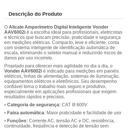
Descrição do Produto
O
Alicate Amperímetro Digital Inteligente Vonder
AAV6002i
é a escolha ideal para profissionais, eletricistas
e técnicos que buscam precisão, praticidade e segurança
em medições elétricas. Compacto, leve e eficiente, conta
com sistema inteligente de identificação automática de
escala, eliminando o seletor manual e reduzindo riscos de
danos por uso incorreto.
Projetado para oferecer mais agilidade no dia a dia, o
Vonder AAV6002i
é indicado para medições em painéis
elétricos, linhas de alimentação, sistemas de iluminação,
equipamentos elétricos e eletrônicos. Seu desempenho
confiável torna o trabalho mais seguro e produtivo,
especialmente em aplicações profissionais que exigem
resultados rápidos e precisos.
•
Categoria de segurança:
CAT III 600V
•
Faixa automática:
Maior praticidade e facilidade de uso
•
Funções:
Corrente AC, tensão AC e DC, resistência,
continuidade, frequência e detecção de tensão sem