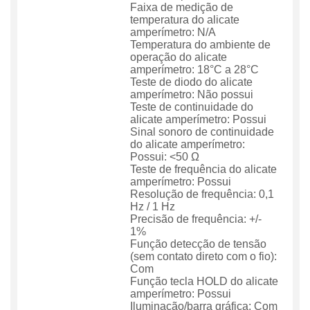
Faixa de medição de
temperatura do alicate
amperímetro: N/A
Temperatura do ambiente de
operação do alicate
amperímetro: 18°C a 28°C
Teste de diodo do alicate
amperímetro: Não possui
Teste de continuidade do
alicate amperímetro: Possui
Sinal sonoro de continuidade
do alicate amperímetro:
Possui: <50 Ω
Teste de frequência do alicate
amperímetro: Possui
Resolução de frequência: 0,1
Hz / 1 Hz
Precisão de frequência: +/-
1%
Função detecção de tensão
(sem contato direto com o fio):
Com
Função tecla HOLD do alicate
amperímetro: Possui
Iluminação/barra gráfica: Com