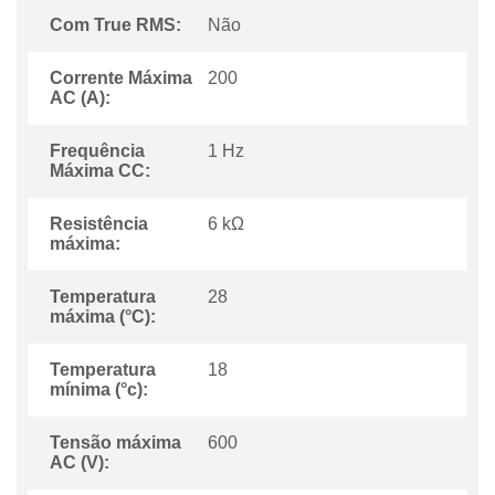
Com True RMS:
Não
Corrente Máxima
200
AC (A):
Frequência
1 Hz
Máxima CC:
Resistência
6 kΩ
máxima:
Temperatura
28
máxima (°C):
Temperatura
18
mínima (°c):
Tensão máxima
600
AC (V):