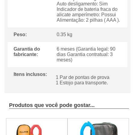
Auto desligamento: Sim
Indicador de bateria fraca do
alicate amperímetro: Possui
Alimentação: 2 pilhas ( AAA ).
Peso:
0.35 kg
Garantia do
6 meses (Garantia legal: 90
fabricante:
dias Garantia contratual: 3
meses)
Itens inclusos:
1 Par de pontas de prova
1 Estojo para transporte.
Produtos que você pode gostar...