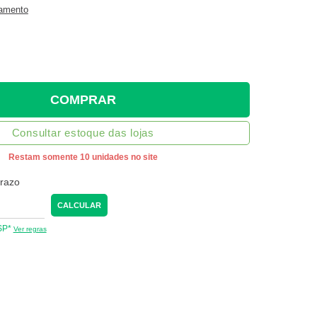
gamento
COMPRAR
Consultar estoque das lojas
Restam somente 10 unidades no site
prazo
CALCULAR
 SP*
Ver regras