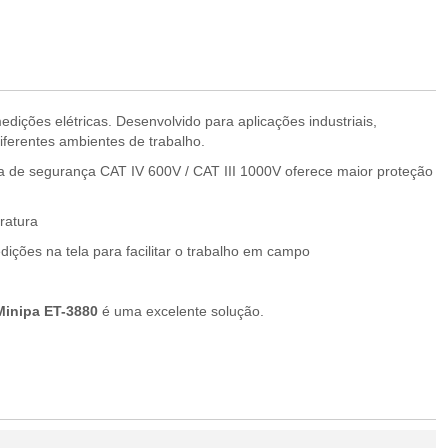
dições elétricas. Desenvolvido para aplicações industriais,
iferentes ambientes de trabalho.
a de segurança CAT IV 600V / CAT III 1000V oferece maior proteção
ratura
ições na tela para facilitar o trabalho em campo
Minipa ET-3880
é uma excelente solução.