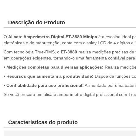
Descrição do Produto
O
Alicate Amperímetro Digital ET-3880 Minipa
é a escolha ideal p
eletrônicas e de manutenção, conta com display LCD de 4 dígitos e 1
Com tecnologia True-RMS, o
ET-3880
realiza medições precisas de 
em operações exigentes, tornando-o uma ferramenta confiável para el
•
Medições completas para diversas aplicações:
Realiza medições
•
Recursos que aumentam a produtividade:
Dispõe de funções com
•
Confiabilidade para uso profissional:
Alimentado por uma bateri
Se você procura um alicate amperímetro digital profissional com T
Características do produto