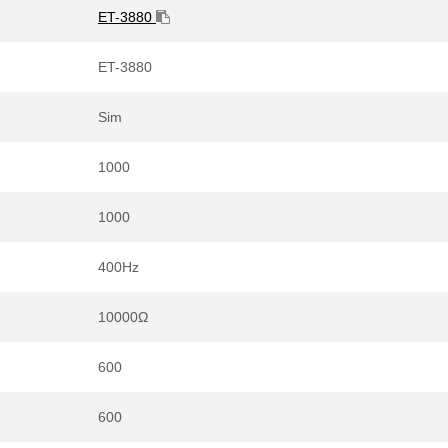
ET-3880
ET-3880
Sim
1000
1000
400Hz
10000Ω
600
600