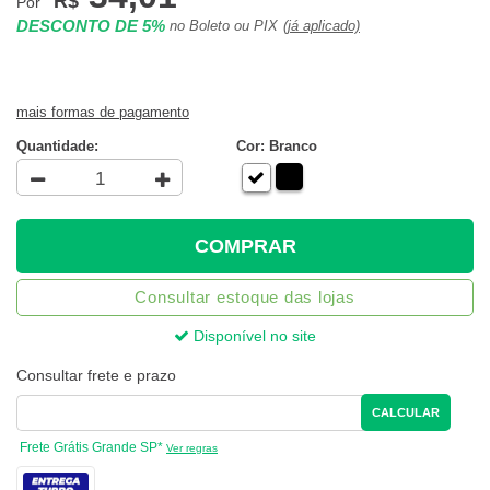
R$
Por
DESCONTO DE 5%
no Boleto ou PIX
(já aplicado)
mais formas de pagamento
Quantidade:
Cor: Branco
COMPRAR
Consultar estoque das lojas
Disponível no site
Consultar frete e prazo
CALCULAR
Frete Grátis Grande SP*
Ver regras