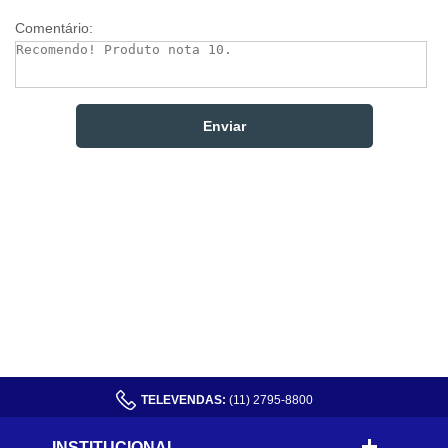
Comentário:
TELEVENDAS:
(11) 2795-8800
INSTITUCIONAL