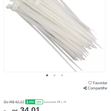
Favoritar
Compartilhe
De R$ 42,12
15%
economize R$ 1,79
OFF
34,01