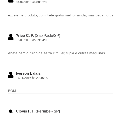
04/04/2016 às 08:52:00
excelente produto, com frete gratis melhor ainda, mas peca no pa
?rico C. P.
(Sao Paulo/SP)
16/01/2016 às 19:34:00
Abafa bem o ruido da serra circular, tupia e outras maquinas
Iverson l. da s.
17/11/2016 às 20:45:00
BOM
Clovis F. F. (Peruibe - SP)