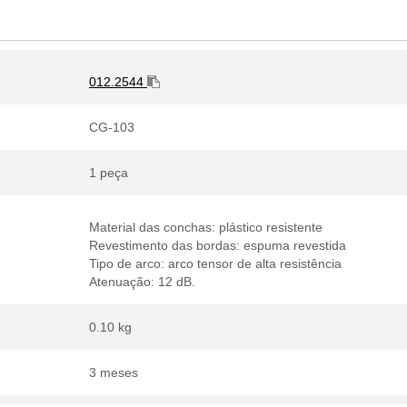
012.2544
CG-103
1 peça
Material das conchas: plástico resistente
Revestimento das bordas: espuma revestida
Tipo de arco: arco tensor de alta resistência
Atenuação: 12 dB.
0.10 kg
3 meses