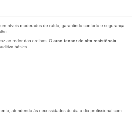
m níveis moderados de ruído, garantindo conforto e segurança
lho.
caz ao redor das orelhas. O
arco tensor de alta resistência
uditiva básica.
to, atendendo às necessidades do dia a dia profissional com