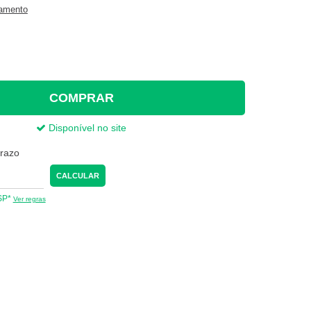
gamento
COMPRAR
Disponível no site
prazo
CALCULAR
 SP*
Ver regras