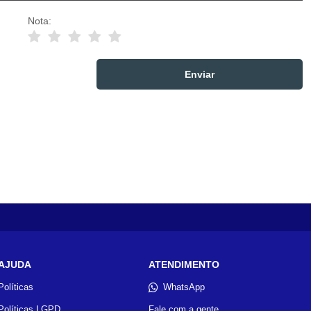
Nota:
AJUDA
ATENDIMENTO
Políticas
WhatsApp
Políticas LGPD
Fale com a gente