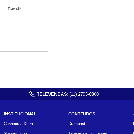
E-mail:
TELEVENDAS:
(11) 2795-8800
INSTITUCIONAL
CONTEÚDOS
Conheça a Dutra
Dutracast
Nossas Lojas
Tabelas de Conversão