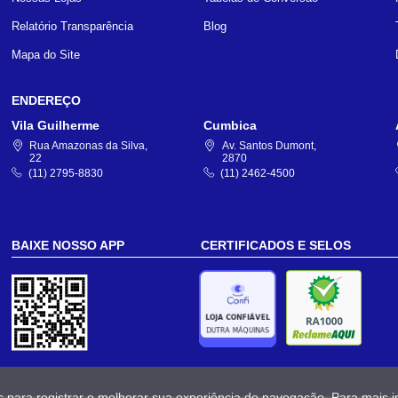
Relatório Transparência
Blog
Mapa do Site
ENDEREÇO
Vila Guilherme
Cumbica
Rua Amazonas da Silva,
Av. Santos Dumont,
22
2870
(11) 2795-8830
(11) 2462-4500
BAIXE NOSSO APP
CERTIFICADOS E SELOS
s para registrar e melhorar sua experiência de navegação. Para mais 