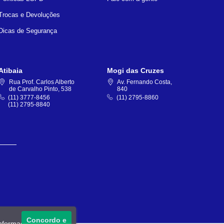
Trocas e Devoluções
Dicas de Segurança
Atibaia
Mogi das Cruzes
Rua Prof. Carlos Alberto
Av. Fernando Costa,
de Carvalho Pinto, 538
840
(11) 3777-8456
(11) 2795-8860
(11) 2795-8840
Concordo e
informações, acesse