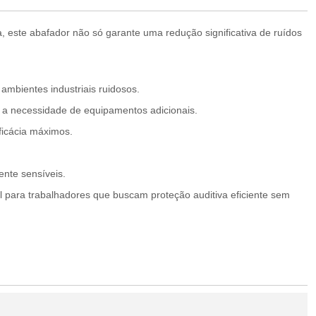
 este abafador não só garante uma redução significativa de ruídos
mbientes industriais ruidosos.
 a necessidade de equipamentos adicionais.
ficácia máximos.
ente sensíveis.
 para trabalhadores que buscam proteção auditiva eficiente sem