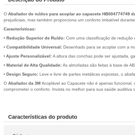
O
Abafador de ruídos para acoplar ao capacete HB004774749 d
prejudiciais, mas também proporciona um conforto imbatível durante
Características:
• Redução Superior de Ruído:
Com uma classificação de redução d
• Compatibilidade Universal:
Desenhado para se acoplar com a maio
• Ajuste Personalizável:
A altura das conchas pode ser ajustada, ga
• Material de Alta Qualidade:
As almofadas são feitas à base de AB
• Design Seguro:
Leve e livre de partes metálicas expostas, o abaf
O
Abafador da 3M
Acoplável ao Capacete não é apenas funcional, m
comprometer o conforto. Invista no melhor para sua saúde auditiva 
Características do produto