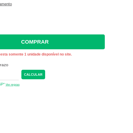
gamento
COMPRAR
esta somente 1 unidade disponível no site.
prazo
CALCULAR
 SP*
Ver regras