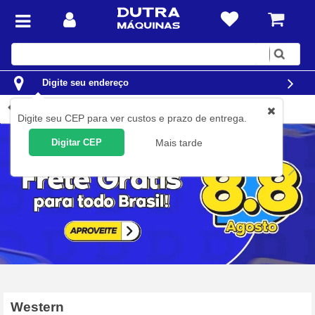
Digite
sua
busca
Digite seu endereço
Produtos Fornecedor
Digite seu CEP para ver custos e prazo de entrega.
Digitar CEP
Mais tarde
Western