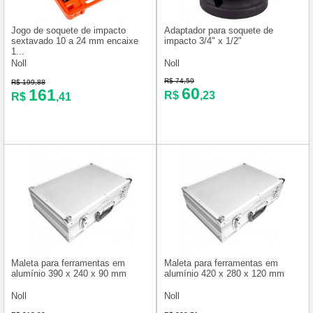
Jogo de soquete de impacto
Adaptador para soquete de
sextavado 10 a 24 mm encaixe
impacto 3/4" x 1/2"
1...
Noll
Noll
R$ 74,59
R$ 199,88
60
161
R$
,23
R$
,41
Maleta para ferramentas em
Maleta para ferramentas em
alumínio 390 x 240 x 90 mm
alumínio 420 x 280 x 120 mm
Noll
Noll