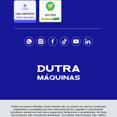
Todas as marcas referidas neste website são ou podem ser marcas comerciais
registradas e protegidas por leis internacionais de copyright e propriedade
industrial e pertencem aos seus respectivos fabricantes e proprietários. As fotos
dos produtos são meramente ilustrativas. Os valores mencionados são validos