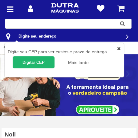
Digite
sua
busca
Digite seu endereço
Produtos Fornecedor
Digite seu CEP para ver custos e prazo de entrega.
Digitar CEP
Mais tarde
Noll