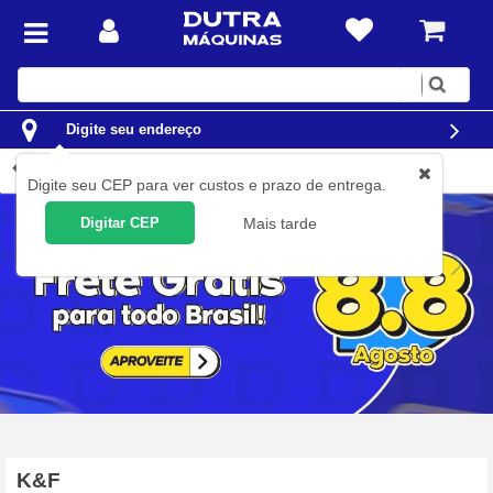
Digite
sua
busca
Digite seu endereço
Produtos Fornecedor
Digite seu CEP para ver custos e prazo de entrega.
Digitar CEP
Mais tarde
K&F