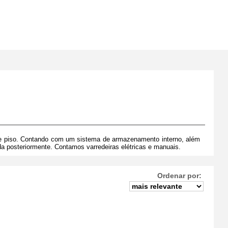
po de piso. Contando com um sistema de armazenamento interno, além
ada posteriormente.
Contamos varredeiras elétricas e manuais.
Ordenar por: