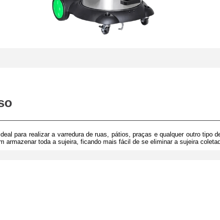
iso
ideal para realizar a varredura de ruas, pátios, praças e qualquer outro ti
m armazenar toda a sujeira, ficando mais fácil de se eliminar a sujeira colet