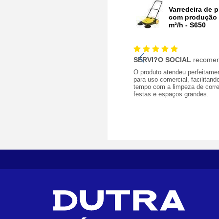
Varredeira de 
com produção 
m²/h - S650
SERVI?O SOCIAL
recomen
O produto atendeu perfeitame
para uso comercial, facilitand
tempo com a limpeza de corre
festas e espaços grandes.