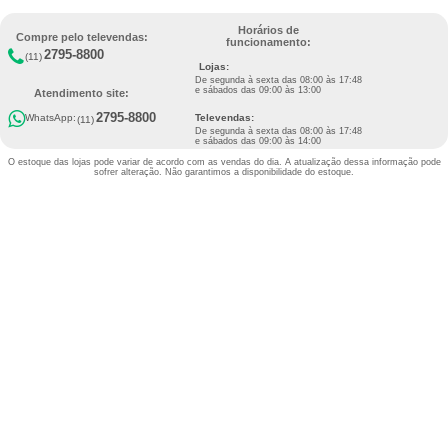
Horários de
Compre pelo televendas:
funcionamento:
2795-8800
(11)
Lojas:
De segunda à sexta das 08:00 às 17:48
e sábados das 09:00 às 13:00
Atendimento site:
2795-8800
Televendas:
WhatsApp:
(11)
De segunda à sexta das 08:00 às 17:48
e sábados das 09:00 às 14:00
O estoque das lojas pode variar de acordo com as vendas do dia. A atualização dessa
informação pode
sofrer alteração. Não garantimos a disponibilidade do estoque.