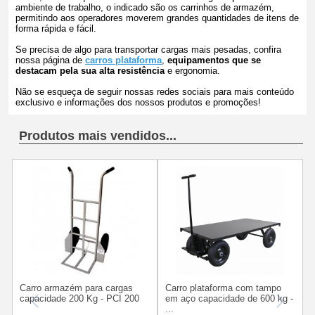
ambiente de trabalho, o indicado são os carrinhos de armazém,
permitindo aos operadores moverem grandes quantidades de itens de
forma rápida e fácil.
Se precisa de algo para transportar cargas mais pesadas, confira
nossa página de
carros plataforma
,
equipamentos que se
destacam pela sua alta resistência
e ergonomia.
Não se esqueça de seguir nossas redes sociais para mais conteúdo
exclusivo e informações dos nossos produtos e promoções!
Produtos mais vendidos...
C
Carro armazém para cargas
Carro plataforma com tampo
capacidade 200 Kg - PCI 200
em aço capacidade de 600 kg -
...