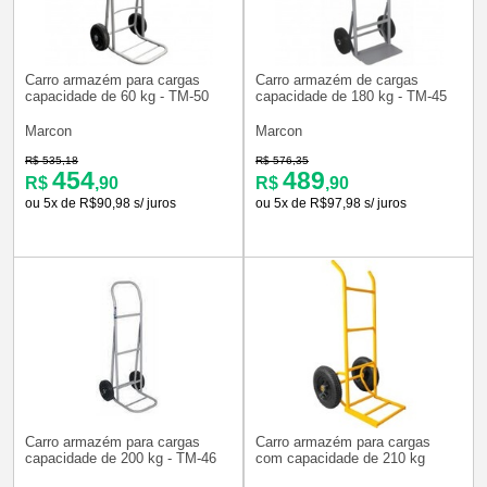
Carro armazém para cargas
Carro armazém de cargas
capacidade de 60 kg - TM-50
capacidade de 180 kg - TM-45
Marcon
Marcon
R$ 535,18
R$ 576,35
454
489
R$
,90
R$
,90
ou 5x de R$90,98 s/ juros
ou 5x de R$97,98 s/ juros
Carro armazém para cargas
Carro armazém para cargas
capacidade de 200 kg - TM-46
com capacidade de 210 kg