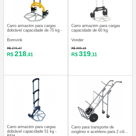
Carro armazém para cargas
Carro armazém para cargas
dobrável capacidade de 75 kg -
capacidade de 60 kg
...
Bomvink
Vonder
R$ 270,47
R$ 395,18
218
319
R$
,41
R$
,11
Carro armazém para cargas
Carro para transporte de
dobrável capacidade 51 kg -
oxigênio e acetileno para 2 cili...
BFH...