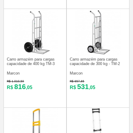
Carro armazém para cargas
Carro armazém para cargas
capacidade de 400 kg TM-3
capacidade de 300 kg - TM-2
Marcon
Marcon
R$ 1.010,59
R$ 657,65
816
531
R$
,05
R$
,05