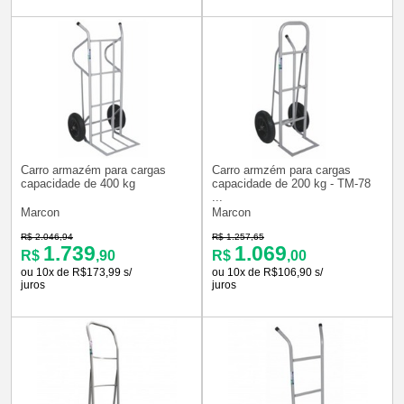
Carro armazém para cargas
Carro armzém para cargas
capacidade de 400 kg
capacidade de 200 kg - TM-78
...
Marcon
Marcon
R$ 2.046,94
R$ 1.257,65
1.739
1.069
R$
,90
R$
,00
ou 10x de R$173,99 s/
ou 10x de R$106,90 s/
juros
juros