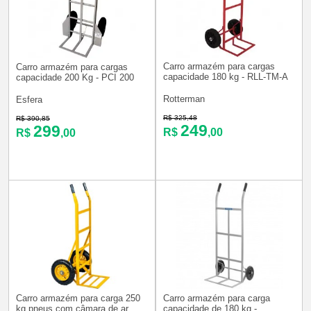
Carro armazém para cargas
Carro armazém para cargas
capacidade 180 kg - RLL-TM-A
capacidade 200 Kg - PCI 200
Rotterman
Esfera
R$ 325,48
R$ 390,85
249
299
R$
,00
R$
,00
Carro armazém para carga 250
Carro armazém para carga
kg pneus com câmara de ar
capacidade de 180 kg -