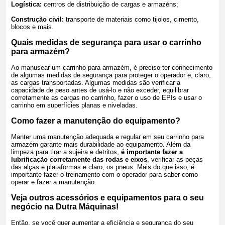
Logística:
centros de distribuição de cargas e armazéns;
Construção civil:
transporte de materiais como tijolos, cimento,
blocos e mais.
Quais medidas de segurança para usar o carrinho
para armazém?
Ao manusear um carrinho para armazém, é preciso ter conhecimento
de algumas medidas de segurança para proteger o operador e, claro,
as cargas transportadas. Algumas medidas são verificar a
capacidade de peso antes de usá-lo e não exceder, equilibrar
corretamente as cargas no carrinho, fazer o uso de EPIs e usar o
carrinho em superfícies planas e niveladas.
Como fazer a manutenção do equipamento?
Manter uma manutenção adequada e regular em seu carrinho para
armazém garante mais durabilidade ao equipamento. Além da
limpeza para tirar a sujeira e detritos,
é importante fazer a
lubrificação corretamente das rodas e eixos
, verificar as peças
das alças e plataformas e claro, os pneus. Mais do que isso, é
importante fazer o treinamento com o operador para saber como
operar e fazer a manutenção.
Veja outros acessórios e equipamentos para o seu
negócio na Dutra Máquinas!
Então, se você quer aumentar a eficiência e segurança do seu