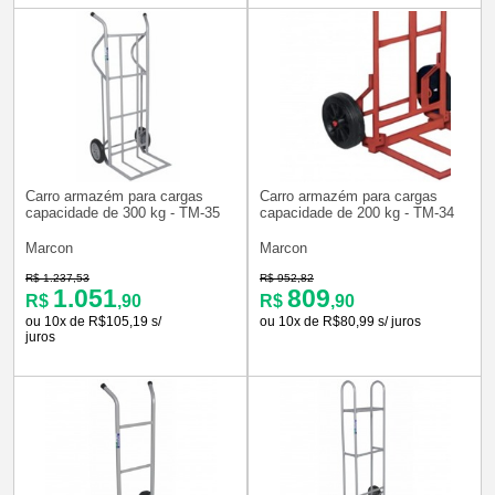
Carro armazém para cargas
Carro armazém para cargas
capacidade de 300 kg - TM-35
capacidade de 200 kg - TM-34
Marcon
Marcon
R$ 1.237,53
R$ 952,82
1.051
809
R$
,90
R$
,90
ou 10x de R$105,19 s/
ou 10x de R$80,99 s/ juros
juros