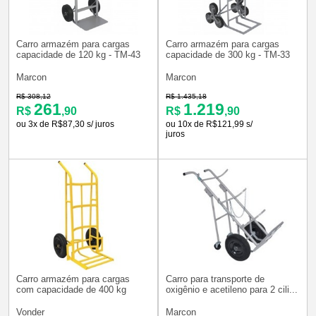
Carro armazém para cargas
Carro armazém para cargas
capacidade de 120 kg - TM-43
capacidade de 300 kg - TM-33
Marcon
Marcon
R$ 308,12
R$ 1.435,18
261
1.219
R$
,90
R$
,90
ou 3x de R$87,30 s/ juros
ou 10x de R$121,99 s/
juros
Carro armazém para cargas
Carro para transporte de
com capacidade de 400 kg
oxigênio e acetileno para 2 cili...
Vonder
Marcon