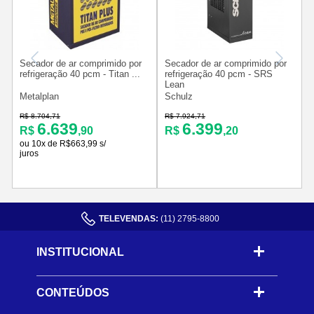
Secador de ar comprimido por
Secador de ar comprimido por
refrigeração 40 pcm - Titan ...
refrigeração 40 pcm - SRS
v
Lean
Metalplan
Schulz
R$ 8.704,71
R$ 7.924,71
R
6.639
6.399
R$
,90
R$
,20
ou 10x de R$663,99 s/
juros
TELEVENDAS:
(11) 2795-8800
INSTITUCIONAL
CONTEÚDOS
-