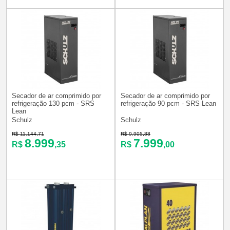
Secador de ar comprimido por
Secador de ar comprimido por
refrigeração 130 pcm - SRS
refrigeração 90 pcm - SRS Lean
Lean
Schulz
Schulz
R$ 11.144,71
R$ 9.905,88
8.999
7.999
R$
,35
R$
,00